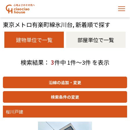
東京メトロ有楽町線氷川台, 新着順で探す
建物単位で一覧
部屋単位で一覧
検索結果：
3
件中 1件～3件 を表示
桜川戸建