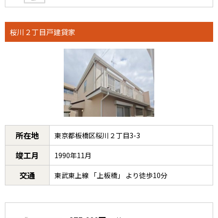
桜川２丁目戸建貸家
所在地
東京都板橋区桜川２丁目3-3
竣工月
1990年11月
交通
東武東上線 「上板橋」 より徒歩10分