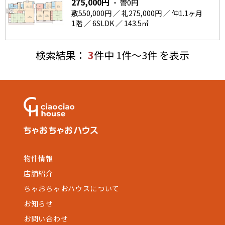
275,000円
・ 管0円
敷550,000円 ／ 礼275,000円 ／ 仲1.1ヶ月
1階 ／ 6SLDK ／ 143.5㎡
検索結果：
3
件中 1件～3件 を表示
物件情報
店舗紹介
ちゃおちゃおハウスについて
お知らせ
お問い合わせ