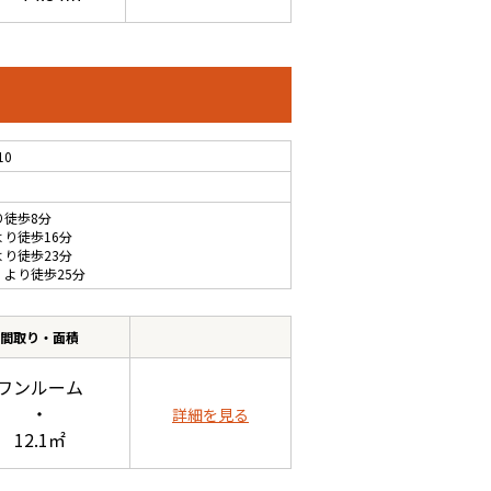
10
り徒歩8分
より徒歩16分
より徒歩23分
 より徒歩25分
間取り・面積
ワンルーム
・
詳細を見る
12.1㎡