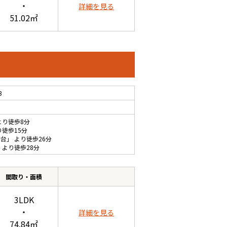
・
詳細を見る
51.02㎡
3
より徒歩8分
り徒歩15分
和台
」 より徒歩26分
 より徒歩28分
間取り・面積
3LDK
・
詳細を見る
74.84㎡