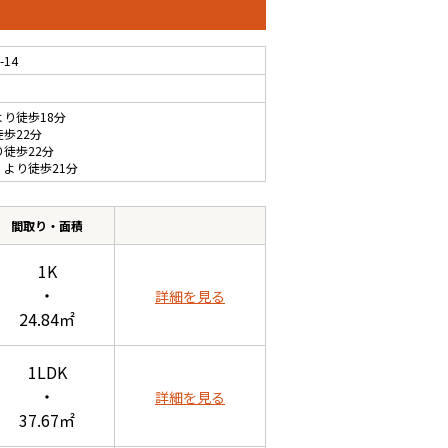
14
より徒歩18分
徒歩22分
り徒歩22分
 より徒歩21分
間取り・面積
1K
・
詳細を見る
24.84㎡
1LDK
・
詳細を見る
37.67㎡