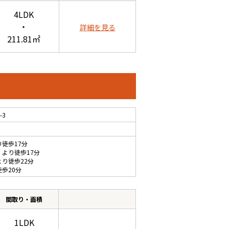
4LDK
・
詳細を見る
211.81㎡
-3
り徒歩17分
 より徒歩17分
より徒歩22分
徒歩20分
間取り・面積
1LDK