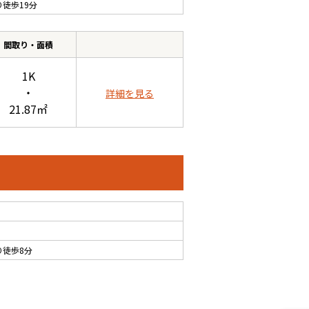
り徒歩19分
間取り・面積
1K
・
詳細を見る
21.87㎡
り徒歩8分