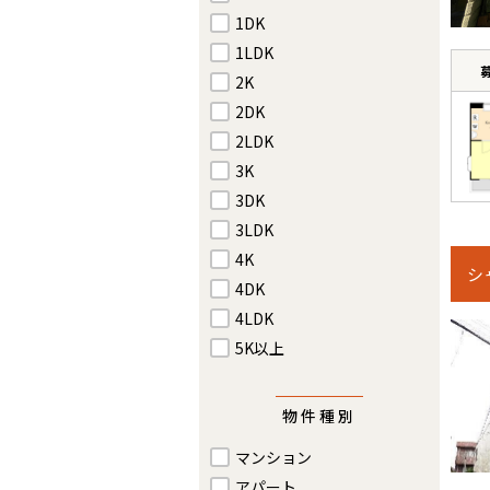
1DK
1LDK
2K
2DK
2LDK
3K
3DK
3LDK
4K
シ
4DK
4LDK
5K以上
物件種別
マンション
アパート