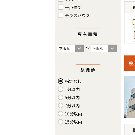
一戸建て
テラスハウス
専有面積
〜
桜
駅徒歩
指定なし
1分以内
5分以内
7分以内
10分以内
15分以内