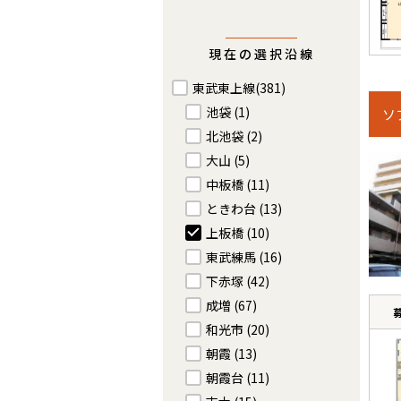
現在の選択沿線
東武東上線
(381)
池袋
(1)
ソ
北池袋
(2)
大山
(5)
中板橋
(11)
ときわ台
(13)
上板橋
(10)
東武練馬
(16)
下赤塚
(42)
成増
(67)
和光市
(20)
朝霞
(13)
朝霞台
(11)