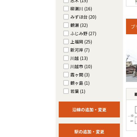
志木
(15)
柳瀬川
(16)
みずほ台
(20)
鶴瀬
(32)
ブ
ふじみ野
(27)
上福岡
(25)
新河岸
(7)
川越
(13)
川越市
(10)
霞ヶ関
(3)
鶴ヶ島
(1)
若葉
(1)