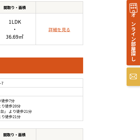
間取り・面積
オンライン部屋探し
1LDK
・
詳細を見る
36.69㎡
-7
り徒歩7分
より徒歩20分
川台
」 より徒歩21分
より徒歩21分
間取り・面積