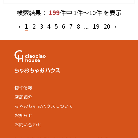
検索結果：
199
件中 1件～10件 を表示
‹
1
2
3
4
5
6
7
8
...
19
20
›
物件情報
店舗紹介
ちゃおちゃおハウスについて
お知らせ
お問い合わせ