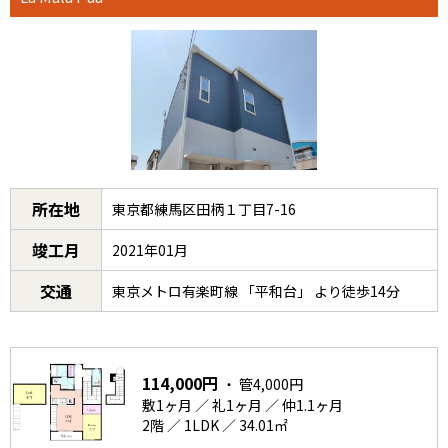
所在地
東京都練馬区田柄１丁目7-16
竣工月
2021年01月
交通
東京メトロ有楽町線 「平和台」 より徒歩14分
114,000円
・ 管4,000円
敷1ヶ月 ／ 礼1ヶ月 ／ 仲1.1ヶ月
2階 ／ 1LDK ／ 34.01㎡