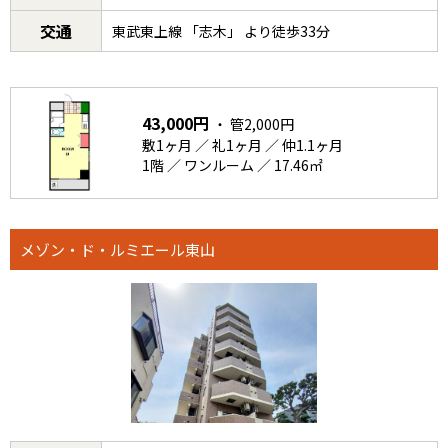
交通
東武東上線 「志木」 より徒歩33分
43,000円
・ 管2,000円
敷1ヶ月 ／ 礼1ヶ月 ／ 仲1.1ヶ月
1階 ／ ワンルーム ／ 17.46㎡
メゾン・ド・ルミエール東山