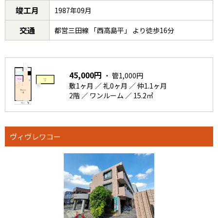
竣工月
1987年09月
交通
都営三田線 「西高島平」 より徒歩16分
45,000円
・ 管1,000円
敷1ヶ月 ／ 礼0ヶ月 ／ 仲1.1ヶ月
2階 ／ ワンルーム ／ 15.2㎡
ヴィヴレワコー