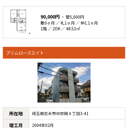
90,000円
・ 管5,000円
敷0ヶ月 ／ 礼1ヶ月 ／ 仲1.1ヶ月
1階 ／ 2DK ／ 48.52㎡
プリムローズエイト
所在地
埼玉県志木市中宗岡４丁目3-41
竣工月
2004年02月