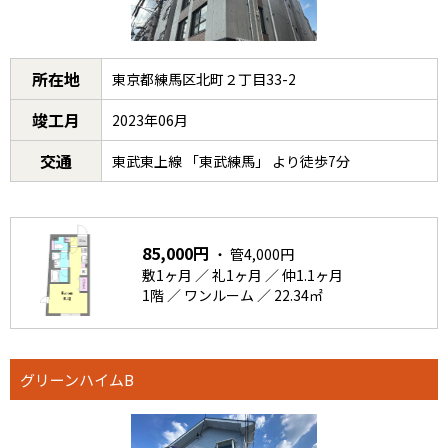
所在地
東京都練馬区北町２丁目33-2
竣工月
2023年06月
交通
東武東上線 「東武練馬」 より徒歩7分
85,000円
・ 管4,000円
敷1ヶ月 ／ 礼1ヶ月 ／ 仲1.1ヶ月
1階 ／ ワンルーム ／ 22.34㎡
グリーンハイムB