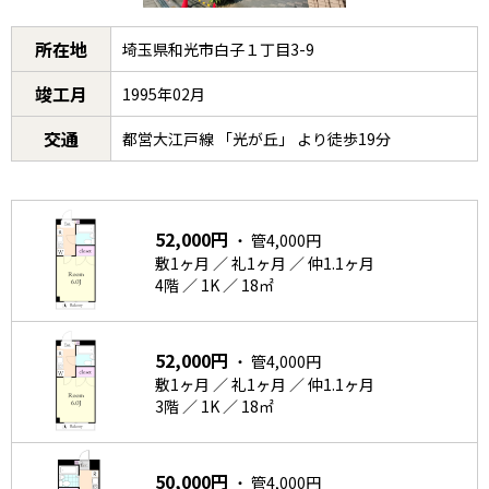
所在地
埼玉県和光市白子１丁目3-9
竣工月
1995年02月
交通
都営大江戸線 「光が丘」 より徒歩19分
52,000円
・ 管4,000円
敷1ヶ月 ／ 礼1ヶ月 ／ 仲1.1ヶ月
4階 ／ 1K ／ 18㎡
52,000円
・ 管4,000円
敷1ヶ月 ／ 礼1ヶ月 ／ 仲1.1ヶ月
3階 ／ 1K ／ 18㎡
50,000円
・ 管4,000円