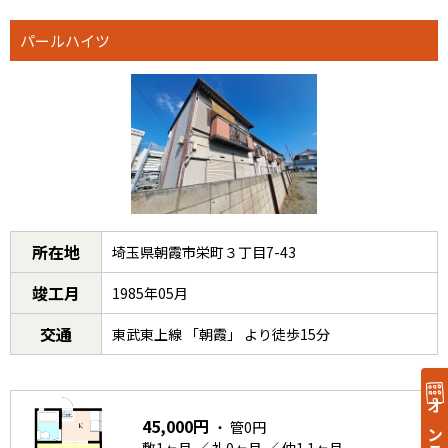
パールハイツ
所在地
埼玉県朝霞市栄町３丁目7-43
竣工月
1985年05月
交通
東武東上線 「朝霞」 より徒歩15分
45,000円
・ 管0円