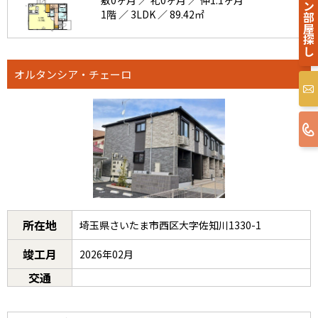
オンライン部屋探し
敷0ヶ月 ／ 礼0ヶ月 ／ 仲1.1ヶ月
1階 ／ 3LDK ／ 89.42㎡
オルタンシア・チェーロ
所在地
埼玉県さいたま市西区大字佐知川1330-1
竣工月
2026年02月
交通