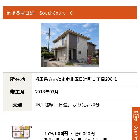
まほろば日進 SouthCourt C
所在地
埼玉県さいたま市北区日進町１丁目208-1
竣工月
2018年03月
交通
JR川越線 「日進」 より徒歩20分
179,000円
・ 管6,000円