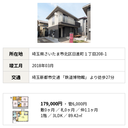
所在地
埼玉県さいたま市北区日進町１丁目208-1
竣工月
2018年03月
交通
埼玉新都市交通 「鉄道博物館」 より徒歩27分
179,000円
・ 管6,000円
敷0ヶ月 ／ 礼0ヶ月 ／ 仲1.1ヶ月
1階 ／ 3LDK ／ 89.42㎡