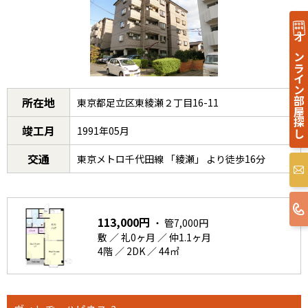
オンライン部屋探し
所在地
東京都足立区東綾瀬２丁目16-11
竣工月
1991年05月
交通
東京メトロ千代田線 「綾瀬」 より徒歩16分
113,000円
・ 管7,000円
敷 ／ 礼0ヶ月 ／ 仲1.1ヶ月
4階 ／ 2DK ／ 44㎡