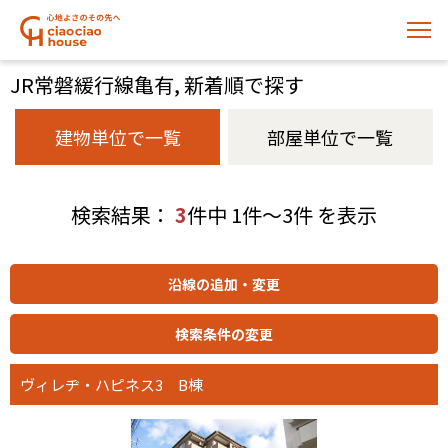
JR常磐緩行線亀有, 新着順で探す
建物単位で一覧
部屋単位で一覧
検索結果：
3
件中 1件～3件 を表示
ヴィレヂ・ハピネス3 B棟