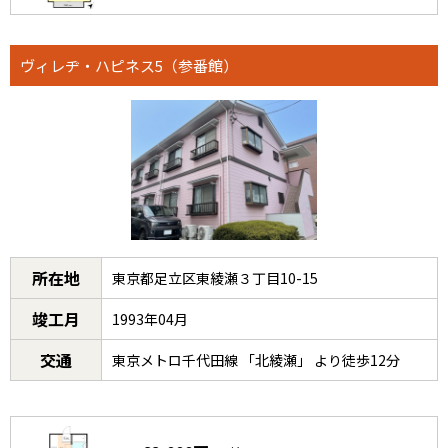
ヴィレヂ・ハピネス5（参番館）
所在地
東京都足立区東綾瀬３丁目10-15
竣工月
1993年04月
交通
東京メトロ千代田線 「北綾瀬」 より徒歩12分