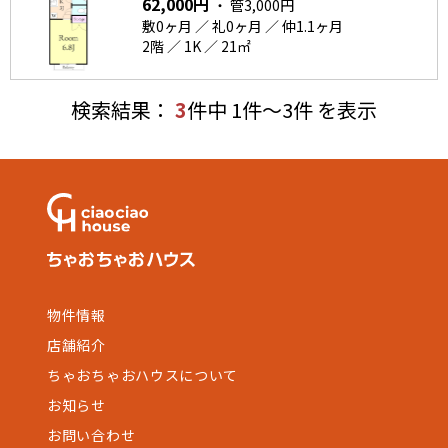
62,000円
・ 管3,000円
敷0ヶ月 ／ 礼0ヶ月 ／ 仲1.1ヶ月
2階 ／ 1K ／ 21㎡
検索結果：
3
件中 1件～3件 を表示
物件情報
店舗紹介
ちゃおちゃおハウスについて
お知らせ
お問い合わせ