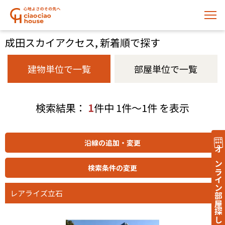
成田スカイアクセス, 新着順で探す
建物単位で一覧
部屋単位で一覧
検索結果：
1
件中 1件～1件 を表示
オンライン部屋探し
レアライズ立石