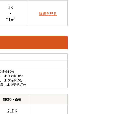
1K
・
詳細を見る
21㎡
り徒歩10分
瀬
」 より徒歩10分
井
」 より徒歩19分
綾瀬
」 より徒歩17分
間取り・面積
2LDK