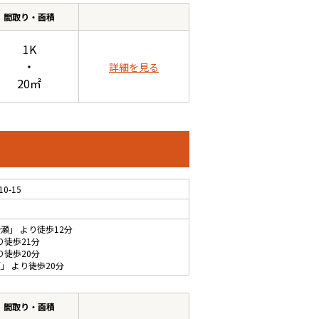
間取り・面積
1K
・
詳細を見る
20㎡
-15
綾瀬
」 より徒歩12分
り徒歩21分
り徒歩20分
瀬
」 より徒歩20分
間取り・面積