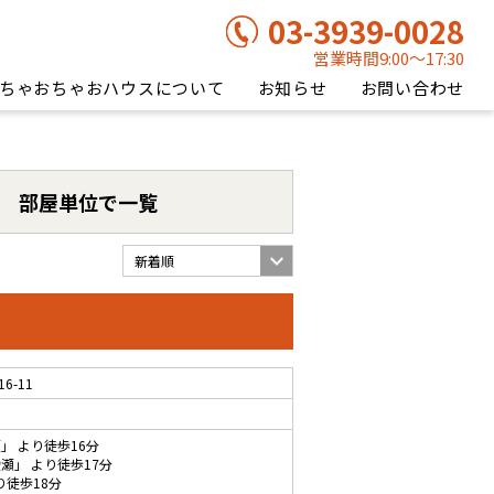
03-3939-0028
営業時間9:00〜17:30
ちゃおちゃおハウスについて
お知らせ
お問い合わせ
部屋単位で一覧
-11
瀬
」 より徒歩16分
綾瀬
」 より徒歩17分
り徒歩18分