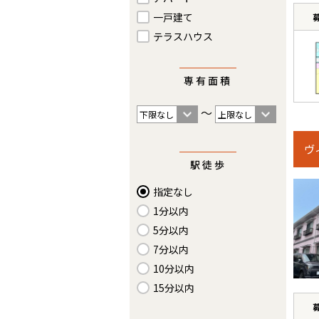
一戸建て
テラスハウス
専有面積
〜
ヴ
駅徒歩
指定なし
1分以内
5分以内
7分以内
10分以内
15分以内