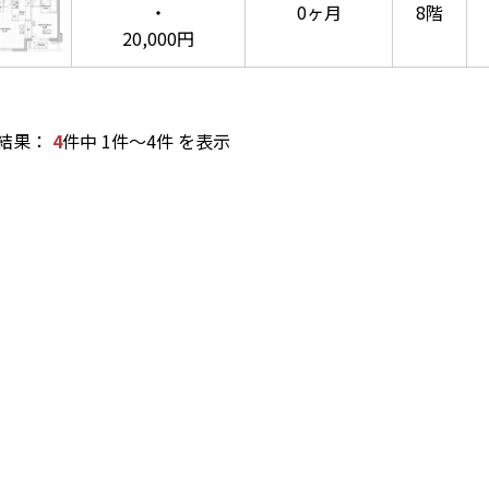
・
0ヶ月
8階
20,000円
結果：
4
件中 1件～4件 を表示