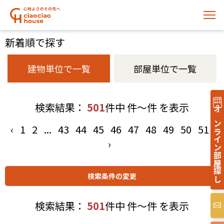
新着順で探す
建物単位で一覧
部屋単位で一覧
検索結果：
501
件中 件～件 を表示
オンライン部屋探し
‹
1
2
...
43
44
45
46
47
48
49
50
51
›
検索結果：
501
件中 件～件 を表示