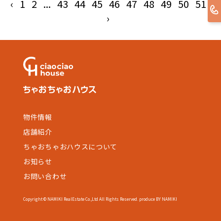
‹
1
2
...
43
44
45
46
47
48
49
50
51
›
物件情報
店舗紹介
ちゃおちゃおハウスについて
お知らせ
お問い合わせ
Copyright © NAMIKI RealEstate Co.,Ltd All Rights Reserved. produce BY NAMIKI