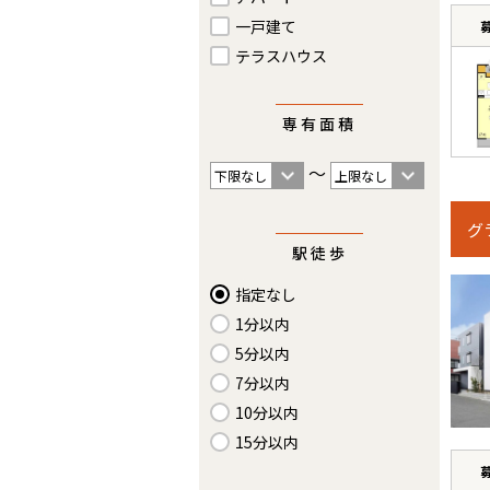
一戸建て
テラスハウス
専有面積
〜
グ
駅徒歩
指定なし
1分以内
5分以内
7分以内
10分以内
15分以内