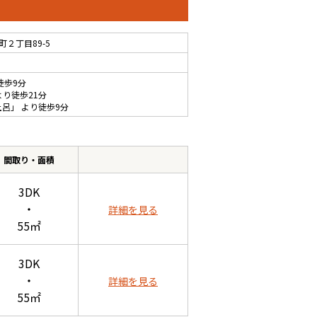
２丁目89-5
徒歩9分
より徒歩21分
土呂
」 より徒歩9分
間取り・面積
3DK
・
詳細を見る
55㎡
3DK
・
詳細を見る
55㎡