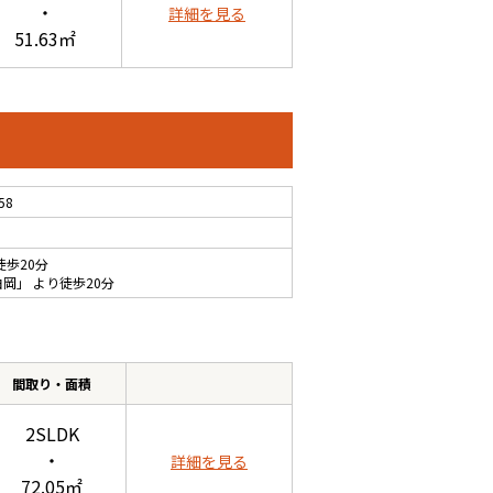
・
詳細を見る
51.63㎡
58
徒歩20分
白岡
」 より徒歩20分
間取り・面積
2SLDK
・
詳細を見る
72.05㎡