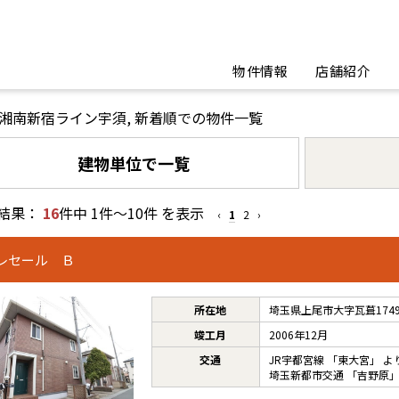
物件情報
店舗紹介
R湘南新宿ライン宇須, 新着順での物件一覧
建物単位で一覧
結果：
16
件中 1件～10件 を表示
‹
1
2
›
レセール Ｂ
所在地
埼玉県上尾市大字瓦葺1749
竣工月
2006年12月
交通
JR宇都宮線
「
東大宮
」 よ
埼玉新都市交通
「
吉野原
」