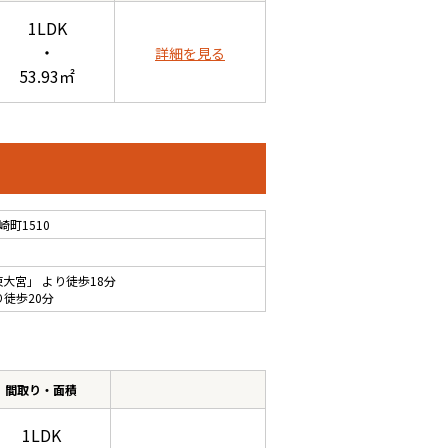
1LDK
・
詳細を見る
53.93㎡
町1510
東大宮
」 より徒歩18分
り徒歩20分
間取り・面積
1LDK