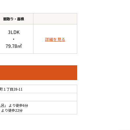
間取り・面積
3LDK
・
詳細を見る
79.78㎡
１丁目28-11
土呂
」 より徒歩6分
 より徒歩22分