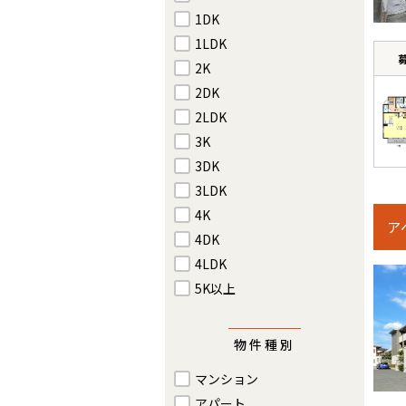
1DK
1LDK
2K
2DK
2LDK
3K
3DK
3LDK
4K
ア
4DK
4LDK
5K以上
物件種別
マンション
アパート