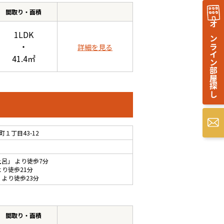
間取り・面積
オンライン部屋探し
1LDK
・
詳細を見る
41.4㎡
１丁目43-12
土呂
」 より徒歩7分
より徒歩21分
 より徒歩23分
間取り・面積