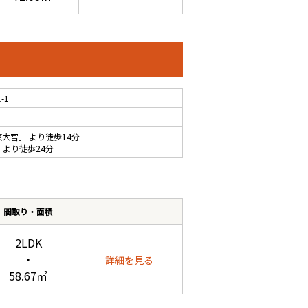
-1
東大宮
」 より徒歩14分
 より徒歩24分
間取り・面積
2LDK
・
詳細を見る
58.67㎡