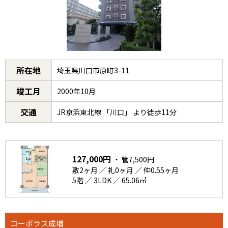
所在地
埼玉県川口市原町3-11
竣工月
2000年10月
交通
JR京浜東北線 「川口」 より徒歩11分
127,000円
・ 管7,500円
敷2ヶ月 ／ 礼0ヶ月 ／ 仲0.55ヶ月
5階 ／ 3LDK ／ 65.06㎡
コーポラス成増