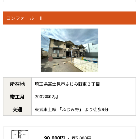
コンフォール Ⅱ
所在地
埼玉県富士見市ふじみ野東３丁目
竣工月
2002年02月
交通
東武東上線 「ふじみ野」 より徒歩9分
90,000円
・ 管5,000円