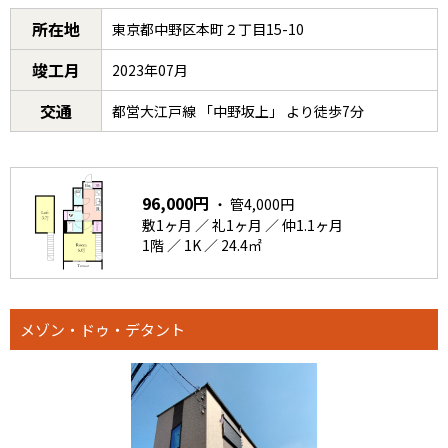
所在地
東京都中野区本町２丁目15-10
竣工月
2023年07月
交通
都営大江戸線 「中野坂上」 より徒歩7分
96,000円
・ 管4,000円
敷1ヶ月 ／ 礼1ヶ月 ／ 仲1.1ヶ月
1階 ／ 1K ／ 24.4㎡
メゾン・ドゥ・デタント