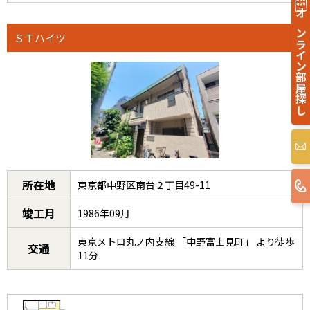
オンライン部屋探し
ＳＴハイツ
所在地
東京都中野区南台２丁目49-11
竣工月
1986年09月
東京メトロ丸ノ内支線 「中野富士見町」 より徒歩
交通
11分