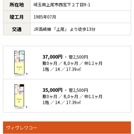
所在地
埼玉県上尾市西宮下２丁目9-1
竣工月
1985年07月
交通
JR高崎線 「上尾」 より徒歩13分
37,000円
・ 管2,500円
敷0ヶ月 ／ 礼0ヶ月 ／ 仲1.1ヶ月
1階 ／ 1K ／ 17.39㎡
35,000円
・ 管2,500円
敷0ヶ月 ／ 礼0ヶ月 ／ 仲1.1ヶ月
1階 ／ 1K ／ 17.39㎡
ヴィヴレワコー