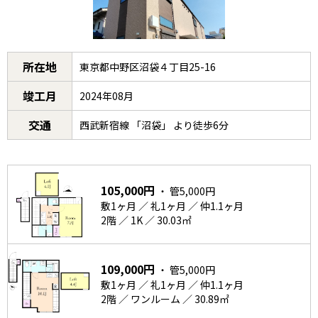
所在地
東京都中野区沼袋４丁目25-16
竣工月
2024年08月
交通
西武新宿線 「沼袋」 より徒歩6分
105,000円
・ 管5,000円
敷1ヶ月 ／ 礼1ヶ月 ／ 仲1.1ヶ月
2階 ／ 1K ／ 30.03㎡
109,000円
・ 管5,000円
敷1ヶ月 ／ 礼1ヶ月 ／ 仲1.1ヶ月
2階 ／ ワンルーム ／ 30.89㎡