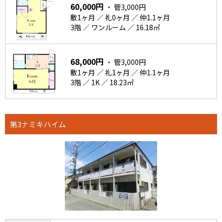
60,000円
・ 管3,000円
敷1ヶ月 ／ 礼0ヶ月 ／ 仲1.1ヶ月
3階 ／ ワンルーム ／ 16.18㎡
68,000円
・ 管3,000円
敷1ヶ月 ／ 礼1ヶ月 ／ 仲1.1ヶ月
3階 ／ 1K ／ 18.23㎡
第3ナミキハイム