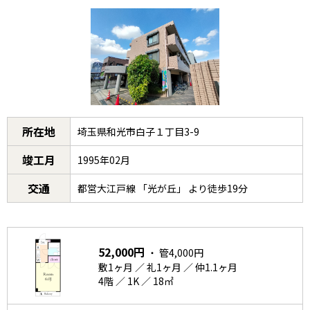
所在地
埼玉県和光市白子１丁目3-9
竣工月
1995年02月
交通
都営大江戸線 「光が丘」 より徒歩19分
52,000円
・ 管4,000円
敷1ヶ月 ／ 礼1ヶ月 ／ 仲1.1ヶ月
4階 ／ 1K ／ 18㎡