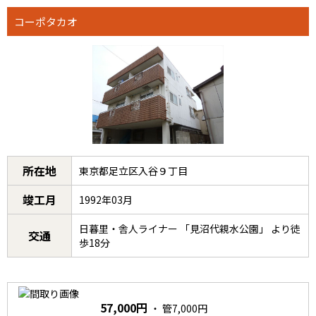
コーポタカオ
所在地
東京都足立区入谷９丁目
竣工月
1992年03月
日暮里・舎人ライナー 「見沼代親水公園」 より徒
交通
歩18分
57,000円
・ 管7,000円