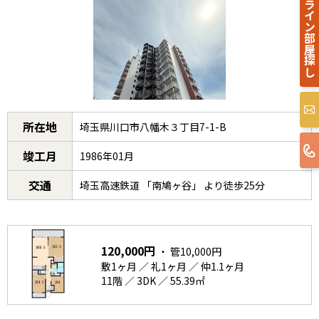
オンライン部屋探し
所在地
埼玉県川口市八幡木３丁目7-1-B
竣工月
1986年01月
交通
埼玉高速鉄道 「南鳩ヶ谷」 より徒歩25分
120,000円
・ 管10,000円
敷1ヶ月 ／ 礼1ヶ月 ／ 仲1.1ヶ月
11階 ／ 3DK ／ 55.39㎡