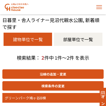
日暮里・舎人ライナー見沼代親水公園, 新着順
で探す
建物単位で一覧
部屋単位で一覧
検索結果：
2
件中 1件～2件 を表示
グリーンパーク鳩ヶ谷B棟