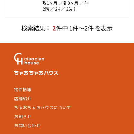
敷1ヶ月 ／ 礼0ヶ月 ／ 仲
2階 ／ 2K ／ 35㎡
検索結果：
2
件中 1件～2件 を表示
物件情報
店舗紹介
ちゃおちゃおハウスについて
お知らせ
お問い合わせ