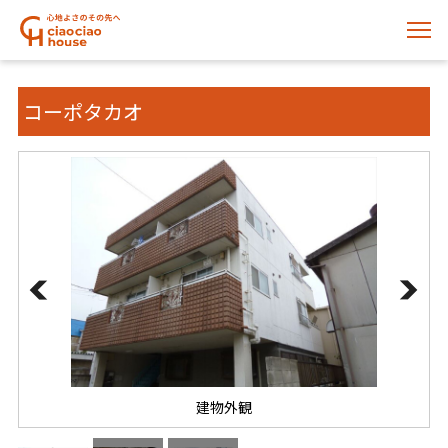
コーポタカオ
建物外観