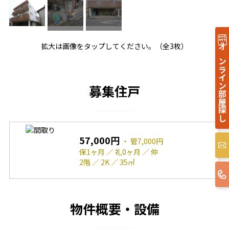
拡大は画像をタップしてください。（全3枚）
オンライン部屋探し
募集住戸
57,000円
・ 管7,000円
保1ヶ月 ／ 礼0ヶ月 ／ 仲
2階 ／ 2K ／ 35㎡
物件概要・設備