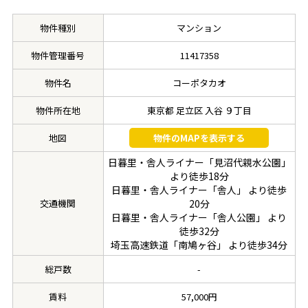
物件種別
マンション
物件管理番号
11417358
物件名
コーポタカオ
物件所在地
東京都 足立区 入谷 ９丁目
地図
物件のMAPを表示する
日暮里・舎人ライナー「見沼代親水公園」
より徒歩18分
日暮里・舎人ライナー「舎人」 より徒歩
交通機関
20分
日暮里・舎人ライナー「舎人公園」 より
徒歩32分
埼玉高速鉄道「南鳩ヶ谷」 より徒歩34分
総戸数
-
賃料
57,000円