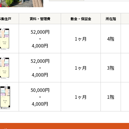
募集住戸
賃料・管理費
敷金・保証金
所在階
52,000円
・
1ヶ月
4階
4,000円
52,000円
・
1ヶ月
3階
4,000円
50,000円
・
1ヶ月
1階
4,000円