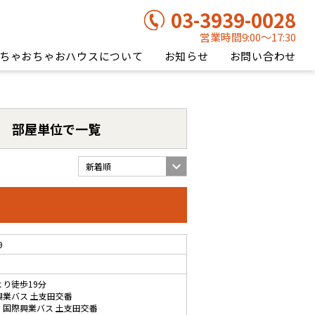
03-3939-0028
営業時間9:00〜17:30
ちゃおちゃおハウスについて
お知らせ
お問い合わせ
部屋単位で一覧
9
より徒歩19分
興業バス 土支田交番
 国際興業バス 土支田交番