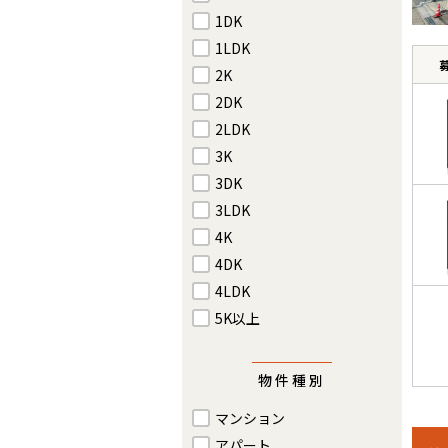
1DK
1LDK
2K
2DK
2LDK
3K
3DK
3LDK
4K
4DK
4LDK
5K以上
物件種別
マンション
アパート