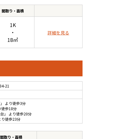
間取り・面積
1K
・
詳細を見る
18㎡
-21
町
」 より徒歩3分
り徒歩18分
和台
」 より徒歩20分
より徒歩23分
間取り・面積