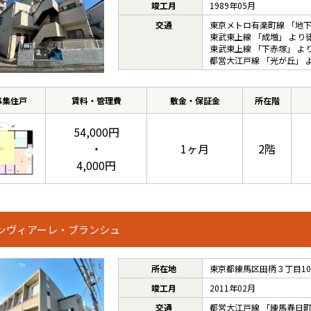
竣工月
1989年05月
交通
東京メトロ有楽町線
「
地
東武東上線
「
成増
」 より
東武東上線
「
下赤塚
」 よ
都営大江戸線
「
光が丘
」 
募集住戸
賃料・管理費
敷金・保証金
所在階
54,000円
・
1ヶ月
2階
4,000円
ンヴィアーレ・ブランシュ
所在地
東京都練馬区田柄３丁目10-
竣工月
2011年02月
交通
都営大江戸線
「
練馬春日