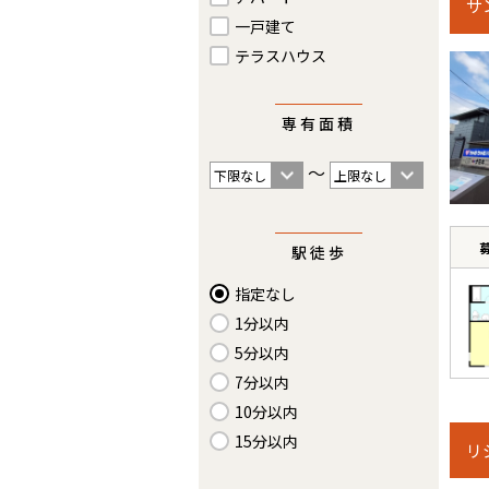
サ
一戸建て
テラスハウス
専有面積
〜
駅徒歩
指定なし
1分以内
5分以内
7分以内
10分以内
15分以内
リ