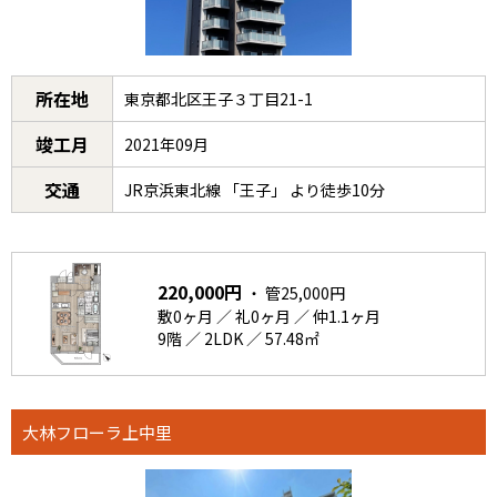
所在地
東京都北区王子３丁目21-1
竣工月
2021年09月
交通
JR京浜東北線 「王子」 より徒歩10分
220,000円
・ 管25,000円
敷0ヶ月 ／ 礼0ヶ月 ／ 仲1.1ヶ月
9階 ／ 2LDK ／ 57.48㎡
大林フローラ上中里