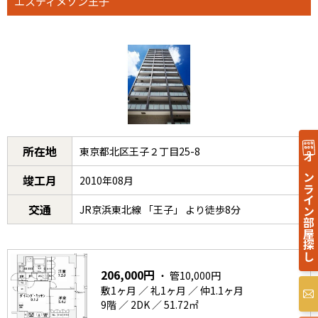
エスティメゾン王子
所在地
東京都北区王子２丁目25-8
オンライン部屋探し
竣工月
2010年08月
交通
JR京浜東北線 「王子」 より徒歩8分
206,000円
・ 管10,000円
敷1ヶ月 ／ 礼1ヶ月 ／ 仲1.1ヶ月
9階 ／ 2DK ／ 51.72㎡