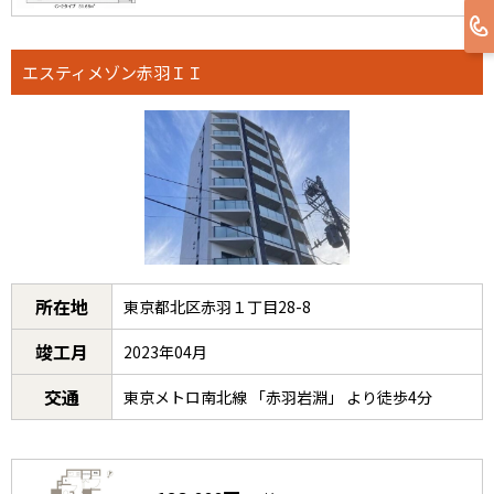
エスティメゾン赤羽ＩＩ
所在地
東京都北区赤羽１丁目28-8
竣工月
2023年04月
交通
東京メトロ南北線 「赤羽岩淵」 より徒歩4分