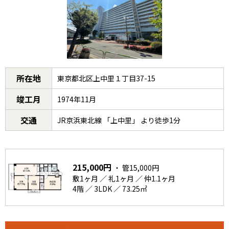
所在地
東京都北区上中里１丁目37-15
竣工月
1974年11月
交通
JR京浜東北線 「上中里」 より徒歩1分
215,000円
・ 管15,000円
敷1ヶ月 ／ 礼1ヶ月 ／ 仲1.1ヶ月
4階 ／ 3LDK ／ 73.25㎡