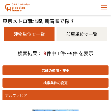
東京メトロ南北線, 新着順で探す
建物単位で一覧
部屋単位で一覧
検索結果：
9
件中 1件～9件 を表示
アルファビア