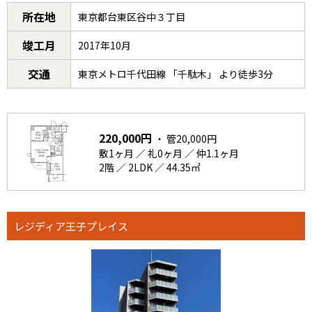
所在地
東京都台東区谷中３丁目
竣工月
2017年10月
交通
東京メトロ千代田線 「千駄木」 より徒歩3分
220,000円
・ 管20,000円
敷1ヶ月 ／ 礼0ヶ月 ／ 仲1.1ヶ月
2階 ／ 2LDK ／ 44.35㎡
レジディア王子プレイス