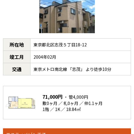
所在地
東京都北区志茂５丁目18-12
竣工月
2004年02月
交通
東京メトロ南北線 「志茂」 より徒歩10分
71,000円
・ 管4,000円
敷0ヶ月 ／ 礼0ヶ月 ／ 仲1.1ヶ月
1階 ／ 1K ／ 18.84㎡