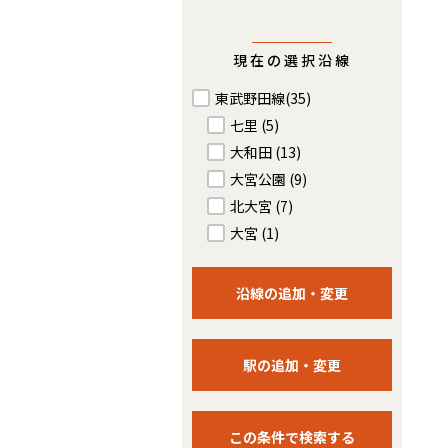
現在の選択沿線
東武野田線
(35)
七里
(5)
大和田
(13)
大宮公園
(9)
北大宮
(7)
大宮
(1)