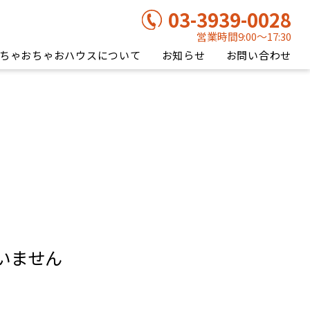
03-3939-0028
営業時間9:00〜17:30
ちゃおちゃおハウスについて
お知らせ
お問い合わせ
いません