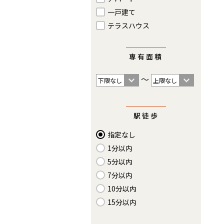
一戸建て
テラスハウス
専有面積
〜
駅徒歩
指定なし
1分以内
5分以内
7分以内
10分以内
15分以内