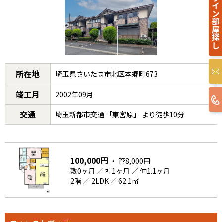
オンライン部屋探し
所在地
埼玉県さいたま市北区本郷町673
竣工月
2002年09月
交通
埼玉新都市交通 「東宮原」 より徒歩10分
100,000円
・ 管8,000円
敷0ヶ月 ／ 礼1ヶ月 ／ 仲1.1ヶ月
2階 ／ 2LDK ／ 62.1㎡