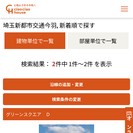
埼玉新都市交通今羽, 新着順で探す
建物単位で一覧
部屋単位で一覧
検索結果：
2
件中 1件～2件 を表示
グリーンスクエア Ｄ