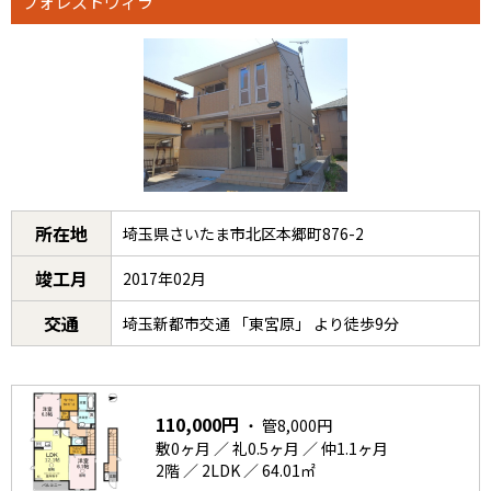
フォレストヴィラ
所在地
埼玉県さいたま市北区本郷町876-2
竣工月
2017年02月
交通
埼玉新都市交通 「東宮原」 より徒歩9分
110,000円
・ 管8,000円
敷0ヶ月 ／ 礼0.5ヶ月 ／ 仲1.1ヶ月
2階 ／ 2LDK ／ 64.01㎡