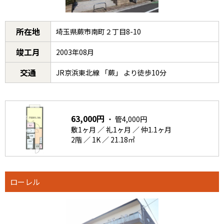
所在地
埼玉県蕨市南町２丁目8-10
竣工月
2003年08月
交通
JR京浜東北線 「蕨」 より徒歩10分
63,000円
・ 管4,000円
敷1ヶ月 ／ 礼1ヶ月 ／ 仲1.1ヶ月
2階 ／ 1K ／ 21.18㎡
ローレル