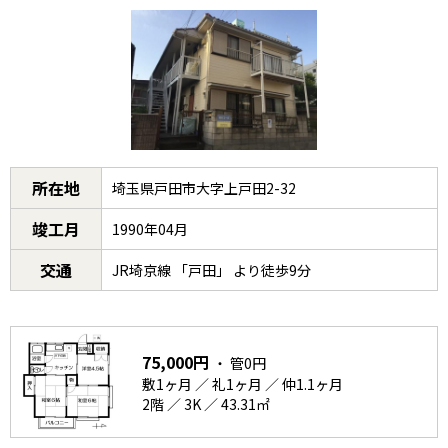
所在地
埼玉県戸田市大字上戸田2-32
竣工月
1990年04月
交通
JR埼京線 「戸田」 より徒歩9分
75,000円
・ 管0円
敷1ヶ月 ／ 礼1ヶ月 ／ 仲1.1ヶ月
2階 ／ 3K ／ 43.31㎡