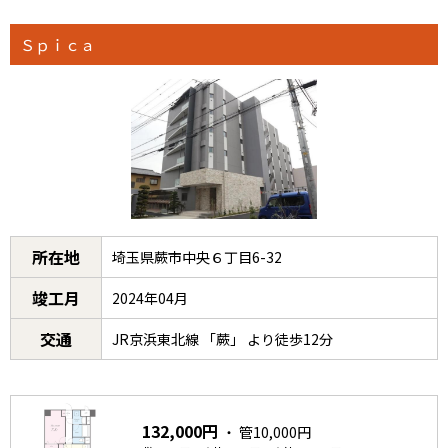
Ｓｐｉｃａ
所在地
埼玉県蕨市中央６丁目6-32
竣工月
2024年04月
交通
JR京浜東北線 「蕨」 より徒歩12分
132,000円
・ 管10,000円