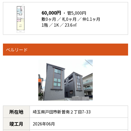
60,000円
・ 管5,000円
敷0ヶ月 ／ 礼0ヶ月 ／ 仲1.1ヶ月
1階 ／ 1K ／ 23.6㎡
ベルリード
所在地
埼玉県戸田市新曽南２丁目7-33
竣工月
2026年06月