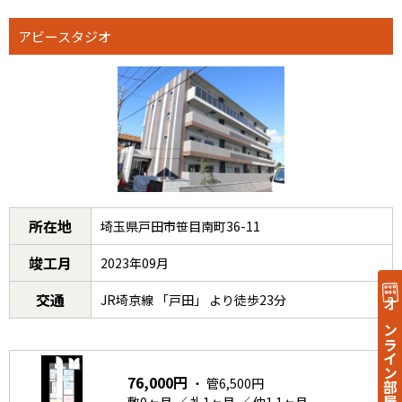
アビースタジオ
所在地
埼玉県戸田市笹目南町36-11
竣工月
2023年09月
交通
JR埼京線 「戸田」 より徒歩23分
オンライン部屋探し
76,000円
・ 管6,500円