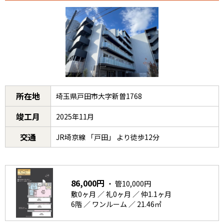
所在地
埼玉県戸田市大字新曽1768
竣工月
2025年11月
交通
JR埼京線 「戸田」 より徒歩12分
86,000円
・ 管10,000円
敷0ヶ月 ／ 礼0ヶ月 ／ 仲1.1ヶ月
6階 ／ ワンルーム ／ 21.46㎡