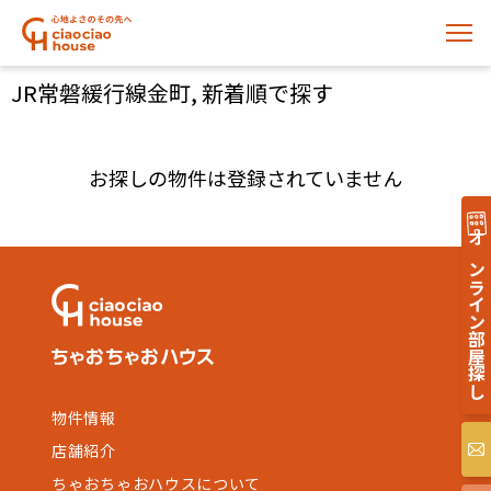
JR常磐緩行線金町, 新着順で探す
お探しの物件は登録されていません
オンライン部屋探し
物件情報
店舗紹介
ちゃおちゃおハウスについて