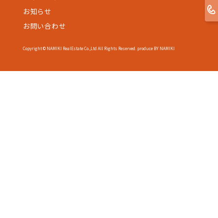
お知らせ
お問い合わせ
Copyright © NAMIKI RealEstate Co.,Ltd All Rights Reserved. produce BY NAMIKI