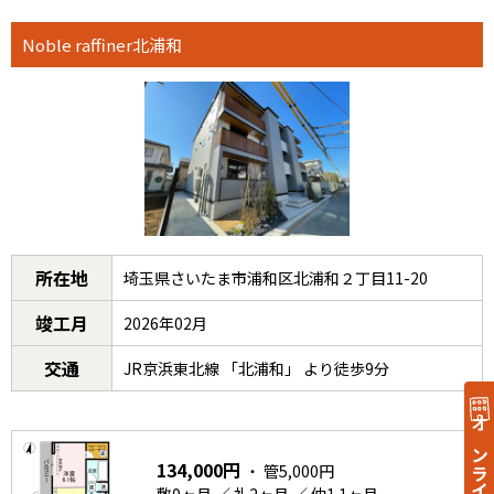
Noble raffiner北浦和
所在地
埼玉県さいたま市浦和区北浦和２丁目11-20
竣工月
2026年02月
交通
JR京浜東北線 「北浦和」 より徒歩9分
134,000円
・ 管5,000円