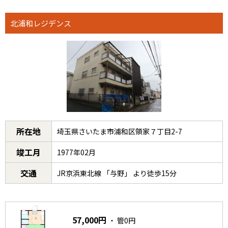
北浦和レジデンス
所在地
埼玉県さいたま市浦和区領家７丁目2-7
竣工月
1977年02月
交通
JR京浜東北線 「与野」 より徒歩15分
57,000円
・ 管0円