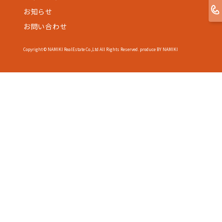
お知らせ
お問い合わせ
Copyright © NAMIKI RealEstate Co.,Ltd All Rights Reserved. produce BY NAMIKI