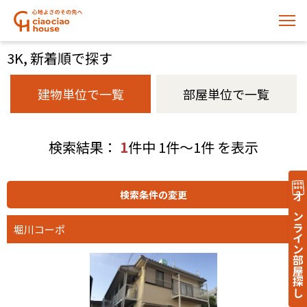
3K, 新着順で探す
建物単位で一覧
部屋単位で一覧
検索結果：
1
件中 1件～1件 を表示
オンライン部屋探し
堀川コーポ