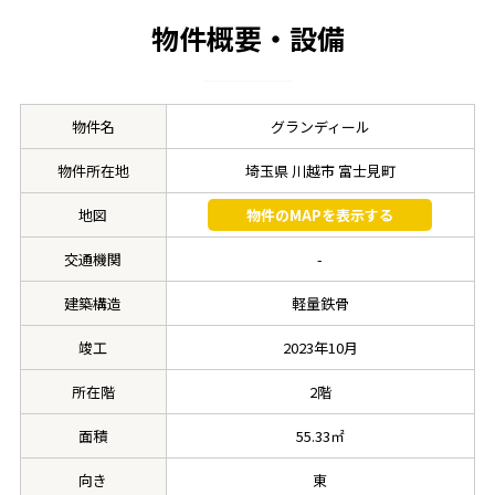
物件概要・設備
物件名
グランディール
物件所在地
埼玉県 川越市 富士見町
地図
物件のMAPを表示する
交通機関
-
建築構造
軽量鉄骨
竣工
2023年10月
所在階
2階
面積
55.33㎡
向き
東