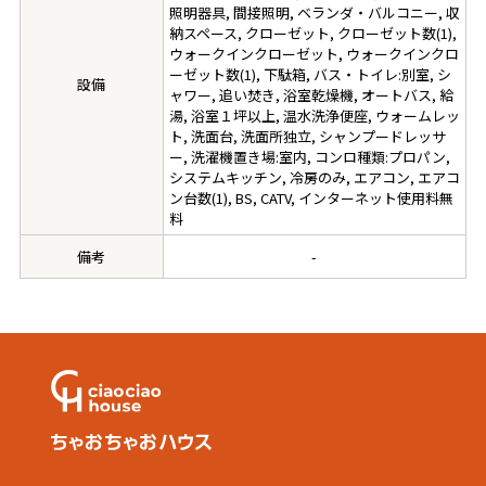
照明器具, 間接照明, ベランダ・バルコニー, 収
納スペース, クローゼット, クローゼット数(1),
ウォークインクローゼット, ウォークインクロ
ーゼット数(1), 下駄箱, バス・トイレ:別室, シ
設備
ャワー, 追い焚き, 浴室乾燥機, オートバス, 給
湯, 浴室１坪以上, 温水洗浄便座, ウォームレッ
ト, 洗面台, 洗面所独立, シャンプードレッサ
ー, 洗濯機置き場:室内, コンロ種類:プロパン,
システムキッチン, 冷房のみ, エアコン, エアコ
ン台数(1), BS, CATV, インターネット使用料無
料
備考
-