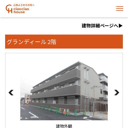
建物詳細ページへ▶️
グランディール 2階
建物外観