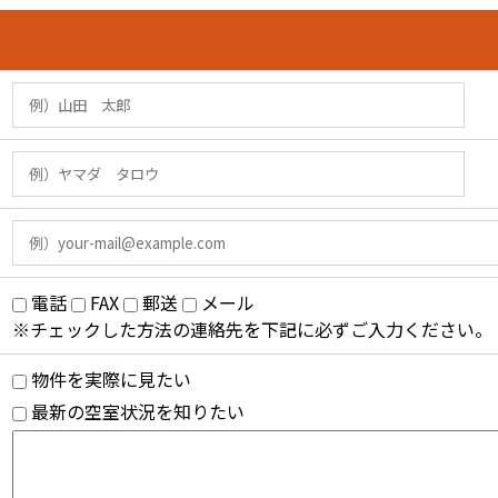
電話
FAX
郵送
メール
※チェックした方法の連絡先を下記に必ずご入力ください。
物件を実際に見たい
最新の空室状況を知りたい