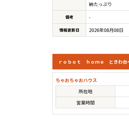
納たっぷり
-
備考
2026年08月08日
情報更新日
ｒｏｂｏｔ ｈｏｍｅ ときわ台
ちゃおちゃおハウス
所在地
営業時間