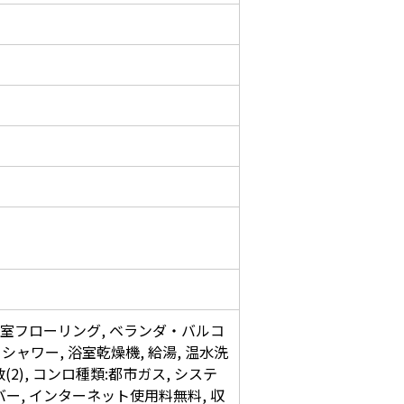
全居室フローリング, ベランダ・バルコ
 シャワー, 浴室乾燥機, 給湯, 温水洗
2), コンロ種類:都市ガス, システ
イバー, インターネット使用料無料, 収