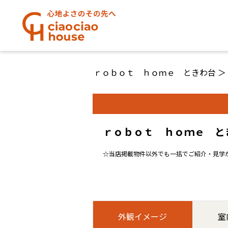
ｒｏｂｏｔ ｈｏｍｅ ときわ台
＞
ｒｏｂｏｔ ｈｏｍｅ とき
☆当店掲載物件以外でも一括でご紹介・見学
外観イメージ
室