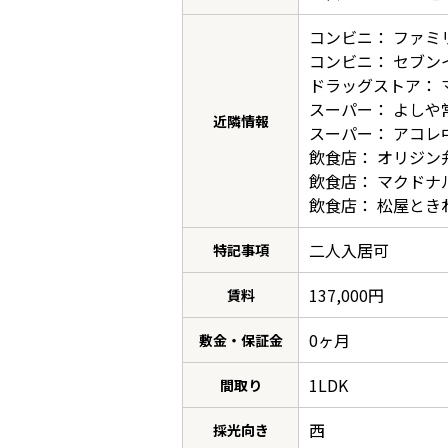
コンビニ： ファミ
コンビニ： セブン
ドラッグストア： 
スーパー： よしや常
近隣情報
スーパー： アコレ中
飲食店： オリジン
飲食店： マクドナ
飲食店： 松屋ときわ
二人入居可
特記事項
137,000円
賃料
0ヶ月
敷金・保証金
1LDK
間取り
西
採光向き