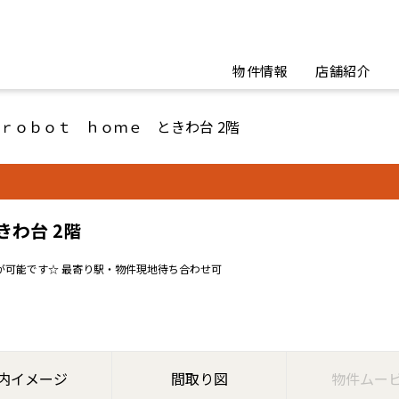
物件情報
店舗紹介
ｒｏｂｏｔ ｈｏｍｅ ときわ台 2階
わ台 2階
が可能です☆ 最寄り駅・物件現地待ち合わせ可
内イメージ
間取り図
物件ムー