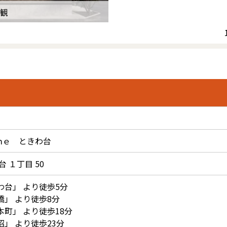
観
ｍｅ ときわ台
 １丁目 50
わ台
」 より徒歩5分
橋
」 より徒歩8分
本町
」 より徒歩18分
沼
」 より徒歩23分