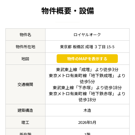
物件概要・設備
物件名
ロイヤルオーク
物件所在地
東京都 板橋区 成増 ３丁目 15-5
地図
物件のMAPを表示する
東武東上線「成増」 より徒歩3分
東京メトロ有楽町線「地下鉄成増」 より
徒歩5分
交通機関
東武東上線「下赤塚」 より徒歩18分
東京メトロ有楽町線「地下鉄赤塚」 より
徒歩18分
建築構造
木造
竣工
2026年5月
所在階
1階