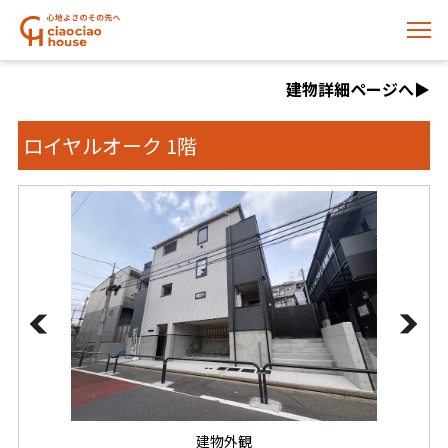
建物詳細ページへ▶️
ロイヤルオーク 1階
建物外観