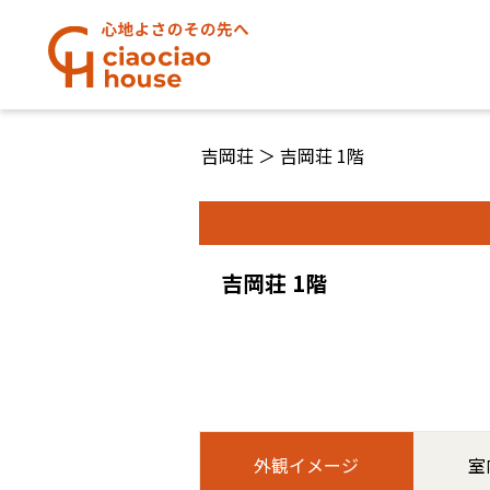
吉岡荘
＞
吉岡荘 1階
吉岡荘 1階
外観イメージ
室