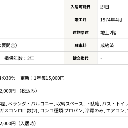
即日
入居可能日
1974年4月
竣工月
地上2階
建物階建
は要問合）
成約済
駐車料
0円 損保年数：2年
-
鍵交換代
30％ 更新：1年毎15,000円
,000円 （税込み）
部屋, ベランダ・バルコニー, 収納スペース, 下駄箱, バス・トイレ
ガスコンロ口数(2), コンロ種類:プロパン, 冷房のみ, エアコン, 
,000円（入居時）