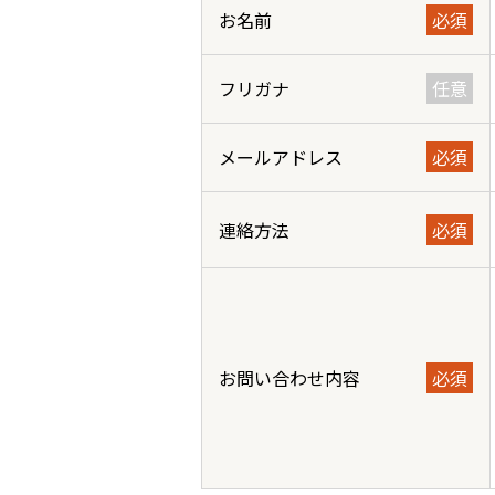
お名前
必須
フリガナ
任意
メールアドレス
必須
連絡方法
必須
お問い合わせ内容
必須