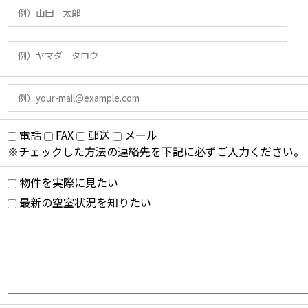
電話
FAX
郵送
メール
※チェックした方法の連絡先を下記に必ずご入力ください。
物件を実際に見たい
最新の空室状況を知りたい