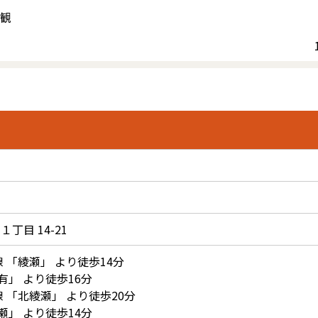
観
１丁目 14-21
線
「
綾瀬
」 より徒歩14分
有
」 より徒歩16分
線
「
北綾瀬
」 より徒歩20分
瀬
」 より徒歩14分