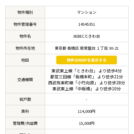
物件種別
マンション
物件管理番号
14545351
物件名
XEBECときわ台
物件所在地
東京都 板橋区 南常盤台 １丁目 30-21
地図
物件のMAPを表示する
東武東上線「ときわ台」 より徒歩4分
都営三田線「板橋本町」 より徒歩21分
交通機関
西武有楽町線「小竹向原」 より徒歩28分
東武東上線「中板橋」 より徒歩10分
総戸数
-
賃料
114,000円
管理費/共益費
15,000円