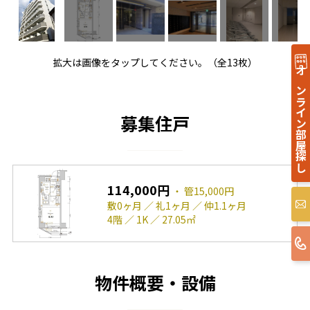
拡大は画像をタップしてください。（全13枚）
オンライン部屋探し
募集住戸
114,000円
・ 管15,000円
敷0ヶ月 ／ 礼1ヶ月 ／ 仲1.1ヶ月
4階 ／ 1K ／ 27.05㎡
物件概要・設備