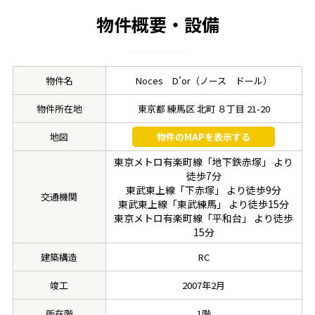
物件概要・設備
物件名
Noces D’or（ノース ドール）
物件所在地
東京都 練馬区 北町 ８丁目 21-20
地図
物件のMAPを表示する
東京メトロ有楽町線「地下鉄赤塚」 より
徒歩7分
東武東上線「下赤塚」 より徒歩9分
交通機関
東武東上線「東武練馬」 より徒歩15分
東京メトロ有楽町線「平和台」 より徒歩
15分
建築構造
RC
竣工
2007年2月
所在階
1階