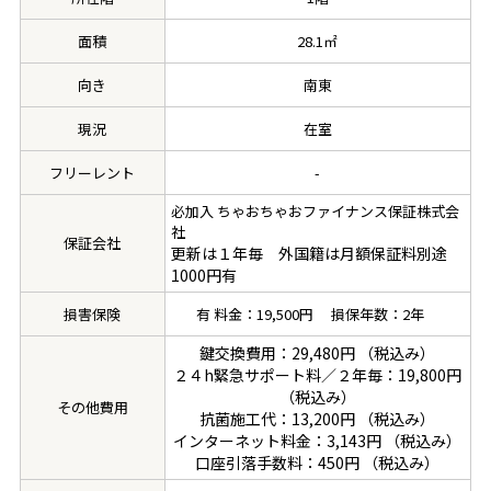
面積
28.1㎡
向き
南東
現況
在室
フリーレント
-
必加入 ちゃおちゃおファイナンス保証株式会
社
保証会社
更新は１年毎 外国籍は月額保証料別途
1000円有
損害保険
有 料金：19,500円 損保年数：2年
鍵交換費用：29,480円 （税込み）
２４h緊急サポート料／２年毎：19,800円
（税込み）
その他費用
抗菌施工代：13,200円 （税込み）
インターネット料金：3,143円 （税込み）
口座引落手数料：450円 （税込み）